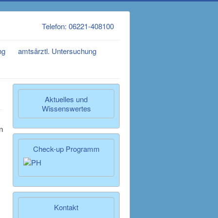
Telefon: 06221-408100
ng
amtsärztl. Untersuchung
Aktuelles und
Wissenswertes
n
Check-up Programm
Kontakt