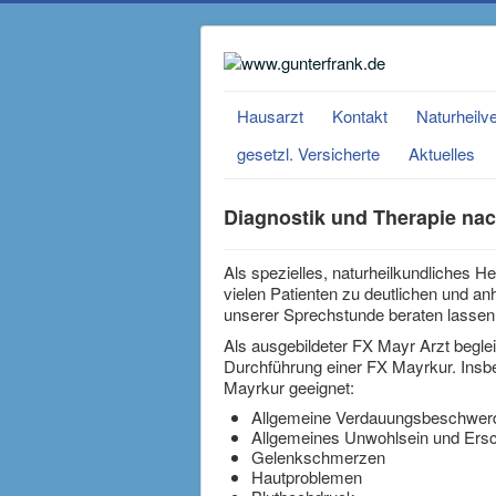
Hausarzt
Kontakt
Naturheilv
gesetzl. Versicherte
Aktuelles
Diagnostik und Therapie na
Als spezielles, naturheilkundliches H
vielen Patienten zu deutlichen und a
unserer Sprechstunde beraten lassen,
Als ausgebildeter FX Mayr Arzt beglei
Durchführung einer FX Mayrkur. Insb
Mayrkur geeignet:
Allgemeine Verdauungsbeschwer
Allgemeines Unwohlsein und Ers
Gelenkschmerzen
Hautproblemen