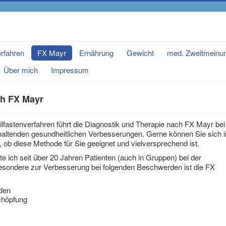
erfahren
FX Mayr
Ernährung
Gewicht
med. Zweitmeinu
Über mich
Impressum
ch FX Mayr
eilfastenverfahren führt die Diagnostik und Therapie nach FX Mayr bei
nhaltenden gesundheitlichen Verbesserungen. Gerne können Sie sich i
 ob diese Methode für Sie geeignet und vielversprechend ist.
te ich seit über 20 Jahren Patienten (auch in Gruppen) bei der
esondere zur Verbesserung bei folgenden Beschwerden ist die FX
den
chöpfung