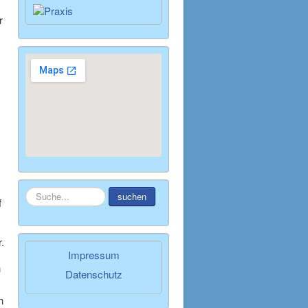
r
Suchen
suchen
f
...
.
Impressum
h
Datenschutz
n